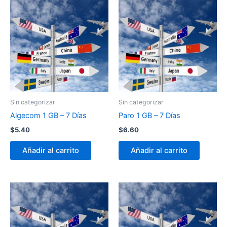
Sin categorizar
Sin categorizar
Algecom 1 GB – 7 Días
Paro 1 GB – 7 Días
$
5.40
$
6.60
Añadir al carrito
Añadir al carrito