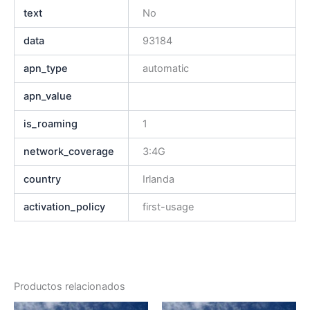
text
No
data
93184
apn_type
automatic
apn_value
is_roaming
1
network_coverage
3:4G
country
Irlanda
activation_policy
first-usage
Productos relacionados