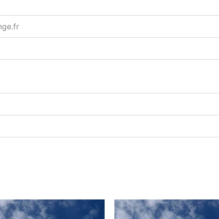
ge.fr