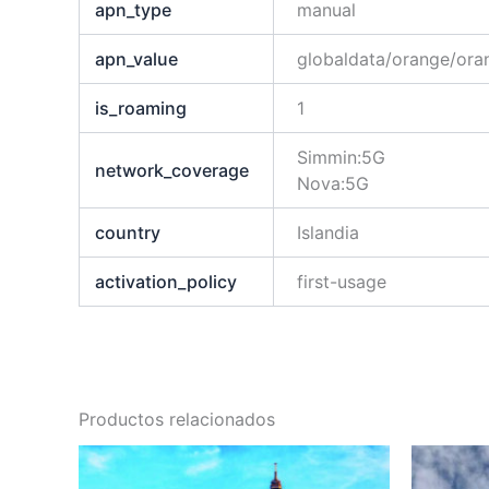
apn_type
manual
apn_value
globaldata/orange/oran
is_roaming
1
Simmin:5G
network_coverage
Nova:5G
country
Islandia
activation_policy
first-usage
Productos relacionados