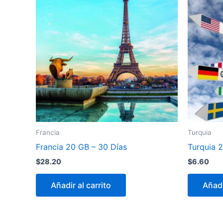
Francia
Turquia
Francia 20 GB – 30 Días
Turquia 2
$
28.20
$
6.60
Añadir al carrito
Añadi