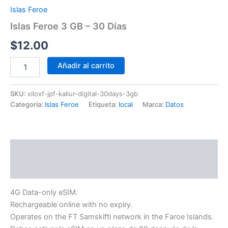
Islas Feroe
Islas Feroe 3 GB – 30 Días
$
12.00
Añadir al carrito
SKU:
xiloxf-jpf-kallur-digital-30days-3gb
Categoría:
Islas Feroe
Etiqueta:
local
Marca:
Datos
Descripción
Información adicional
4G Data-only eSIM.
Rechargeable online with no expiry.
Operates on the FT Samskifti network in the Faroe Islands.