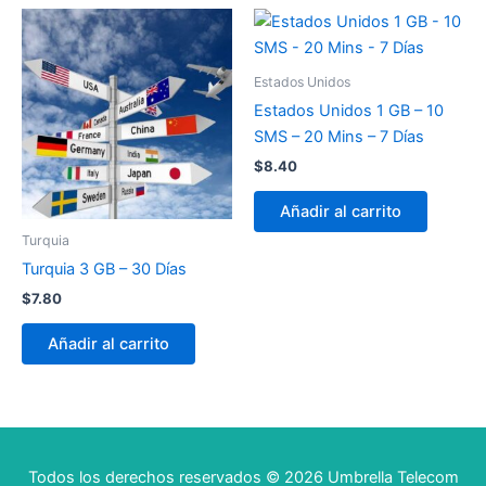
Estados Unidos
Estados Unidos 1 GB – 10
SMS – 20 Mins – 7 Días
$
8.40
Añadir al carrito
Turquia
Turquia 3 GB – 30 Días
$
7.80
Añadir al carrito
Todos los derechos reservados © 2026 Umbrella Telecom