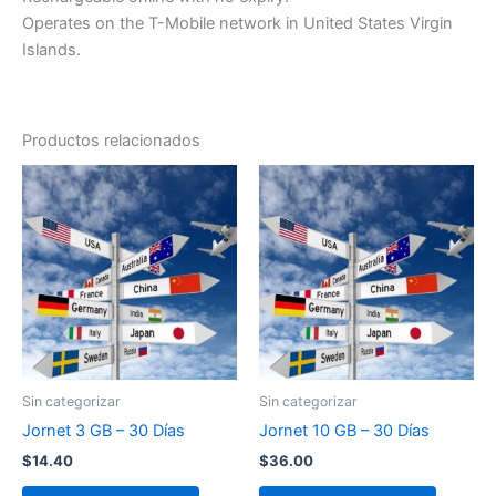
Operates on the T-Mobile network in United States Virgin
Islands.
Productos relacionados
Sin categorizar
Sin categorizar
Jornet 3 GB – 30 Días
Jornet 10 GB – 30 Días
$
14.40
$
36.00