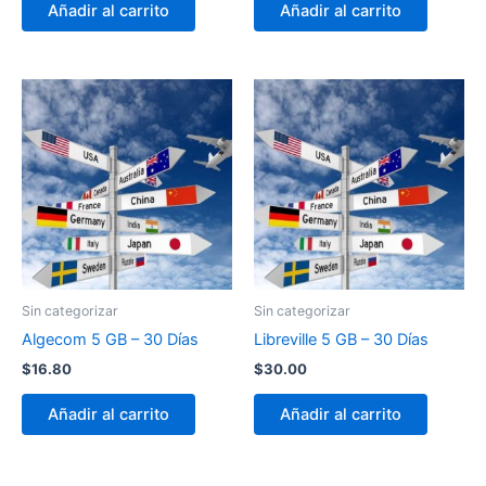
Añadir al carrito
Añadir al carrito
Sin categorizar
Sin categorizar
Algecom 5 GB – 30 Días
Libreville 5 GB – 30 Días
$
16.80
$
30.00
Añadir al carrito
Añadir al carrito