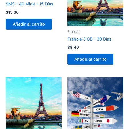
SMS – 40 Mins – 15 Días
$
15.00
Añadir al carrito
Francia
Francia 3 GB – 30 Días
$
8.40
Añadir al carrito