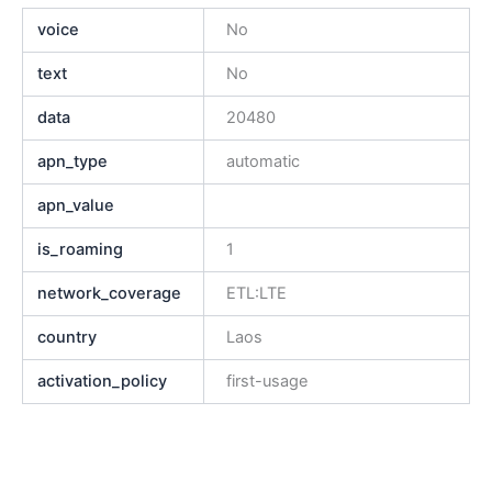
voice
No
text
No
data
20480
apn_type
automatic
apn_value
is_roaming
1
network_coverage
ETL:LTE
country
Laos
activation_policy
first-usage