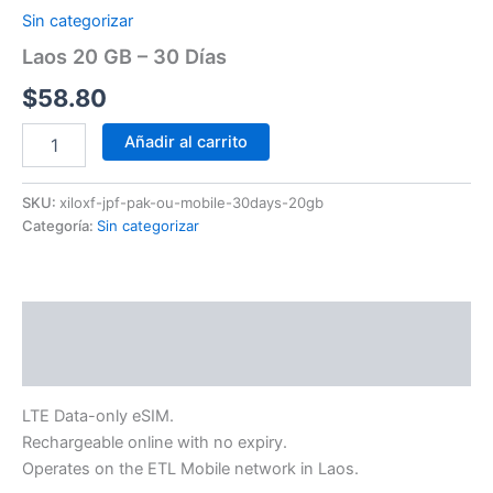
Sin categorizar
Laos 20 GB – 30 Días
$
58.80
Añadir al carrito
SKU:
xiloxf-jpf-pak-ou-mobile-30days-20gb
Categoría:
Sin categorizar
Descripción
Información adicional
LTE Data-only eSIM.
Rechargeable online with no expiry.
Operates on the ETL Mobile network in Laos.