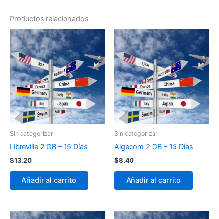
Productos relacionados
Sin categorizar
Sin categorizar
Libreville 2 GB – 15 Días
Algecom 2 GB – 15 Días
$
13.20
$
8.40
Añadir al carrito
Añadir al carrito