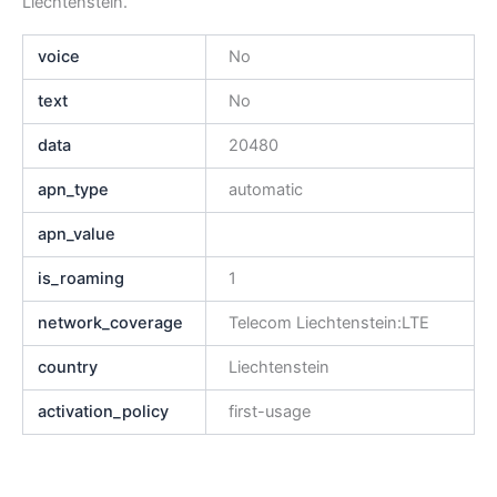
Liechtenstein.
voice
No
text
No
data
20480
apn_type
automatic
apn_value
is_roaming
1
network_coverage
Telecom Liechtenstein:LTE
country
Liechtenstein
activation_policy
first-usage