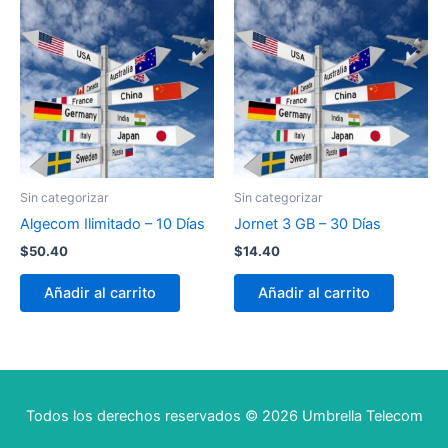
Sin categorizar
Sin categorizar
Algecom Ilimitado – 10 Días
Jornet 3 GB – 30 Días
$
50.40
$
14.40
Añadir al carrito
Añadir al carrito
Todos los derechos reservados © 2026 Umbrella Telecom