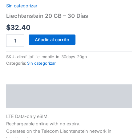
Sin categorizar
Liechtenstein 20 GB – 30 Días
$
32.40
Añadir al carrito
SKU:
xiloxf-jpf-lie-mobile-in-30days-20gb
Categoría:
Sin categorizar
Descripción
Información adicional
LTE Data-only eSIM.
Rechargeable online with no expiry.
Operates on the Telecom Liechtenstein network in