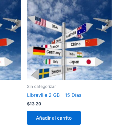
Sin categorizar
Libreville 2 GB – 15 Días
$
13.20
Añadir al carrito