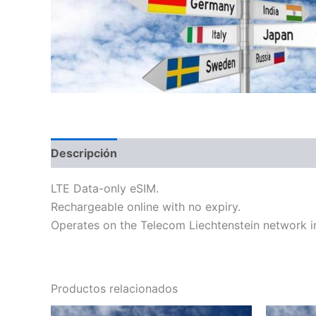
Descripción
Información adicional
LTE Data-only eSIM.
Rechargeable online with no expiry.
Operates on the Telecom Liechtenstein network in
Productos relacionados