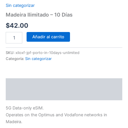
Sin categorizar
Madeira Ilimitado – 10 Días
$
42.00
Añadir al carrito
SKU:
xiloxf-jpf-porto-in-10days-unlimited
Categoría:
Sin categorizar
Descripción
Información adicional
5G Data-only eSIM.
Operates on the Optimus and Vodafone networks in
Madeira.