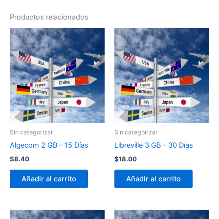
Productos relacionados
Sin categorizar
Sin categorizar
Algecom 2 GB – 15 Días
Libreville 3 GB – 30 Días
$
8.40
$
18.00
Añadir al carrito
Añadir al carrito