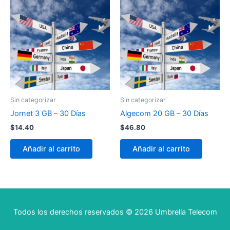
Sin categorizar
Sin categorizar
Jornet 3 GB – 30 Días
Algecom 20 GB – 30 Días
$
14.40
$
46.80
Añadir al carrito
Añadir al carrito
Todos los derechos reservados © 2026 Umbrella Telecom