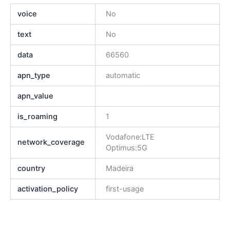
voice
No
text
No
data
66560
apn_type
automatic
apn_value
is_roaming
1
Vodafone:LTE
network_coverage
Optimus:5G
country
Madeira
activation_policy
first-usage