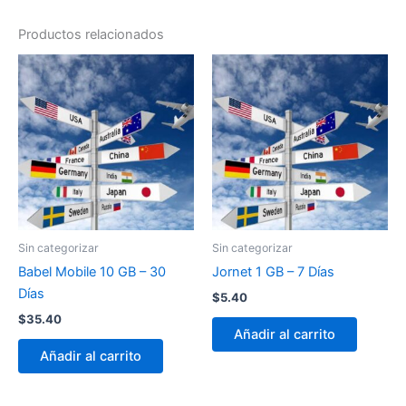
Productos relacionados
Sin categorizar
Sin categorizar
Babel Mobile 10 GB – 30
Jornet 1 GB – 7 Días
Días
$
5.40
$
35.40
Añadir al carrito
Añadir al carrito