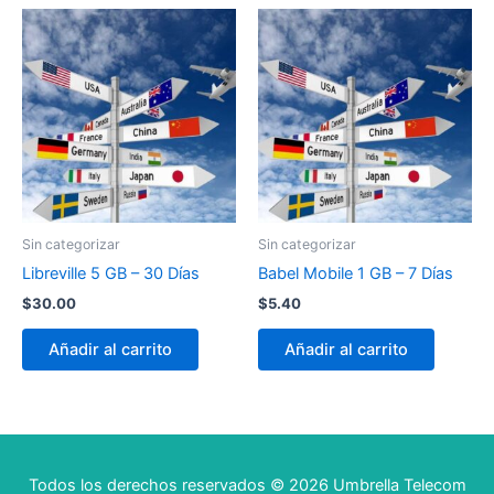
Sin categorizar
Sin categorizar
Libreville 5 GB – 30 Días
Babel Mobile 1 GB – 7 Días
$
30.00
$
5.40
Añadir al carrito
Añadir al carrito
Todos los derechos reservados © 2026 Umbrella Telecom