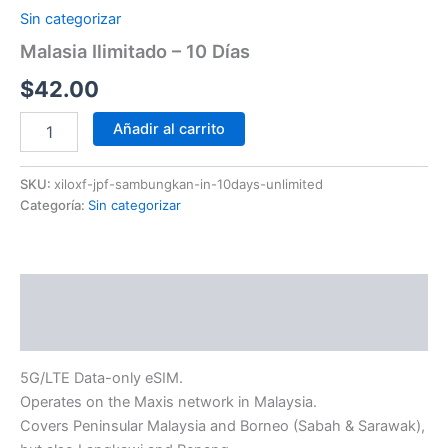
Sin categorizar
Malasia Ilimitado – 10 Días
$
42.00
Añadir al carrito
SKU:
xiloxf-jpf-sambungkan-in-10days-unlimited
Categoría:
Sin categorizar
Descripción
Información adicional
5G/LTE Data-only eSIM.
Operates on the Maxis network in Malaysia.
Covers Peninsular Malaysia and Borneo (Sabah & Sarawak),