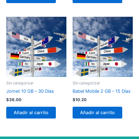
Sin categorizar
Sin categorizar
Jornet 10 GB – 30 Días
Babel Mobile 2 GB – 15 Días
$
36.00
$
10.20
Añadir al carrito
Añadir al carrito