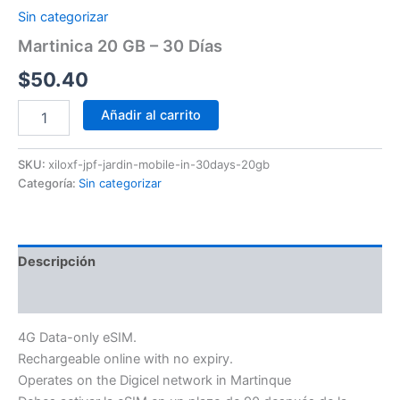
Sin categorizar
Martinica 20 GB – 30 Días
$
50.40
Añadir al carrito
SKU:
xiloxf-jpf-jardin-mobile-in-30days-20gb
Categoría:
Sin categorizar
Descripción
Información adicional
4G Data-only eSIM.
Rechargeable online with no expiry.
Operates on the Digicel network in Martinque