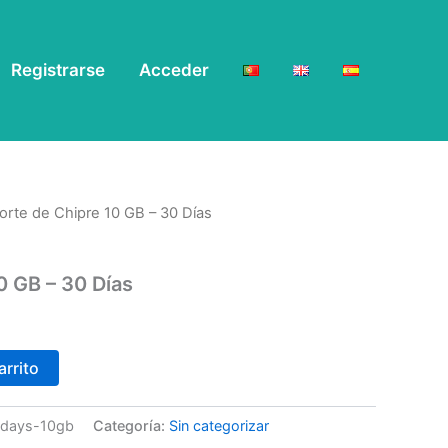
Registrarse
Acceder
orte de Chipre 10 GB – 30 Días
0 GB – 30 Días
arrito
30days-10gb
Categoría:
Sin categorizar