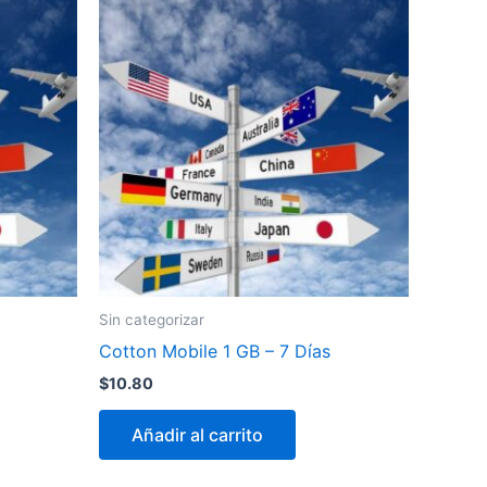
Sin categorizar
Cotton Mobile 1 GB – 7 Días
$
10.80
Añadir al carrito