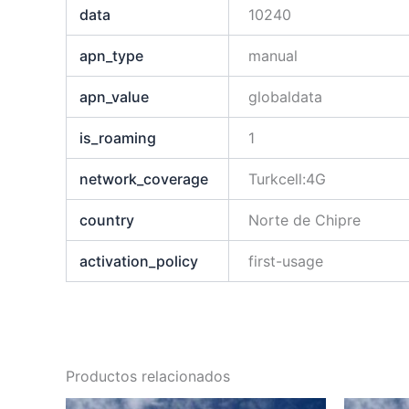
data
10240
apn_type
manual
apn_value
globaldata
is_roaming
1
network_coverage
Turkcell:4G
country
Norte de Chipre
activation_policy
first-usage
Productos relacionados