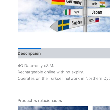
Descripción
Información adicional
4G Data-only eSIM.
Rechargeable online with no expiry.
Operates on the Turkcell network in Northern Cyp
Productos relacionados