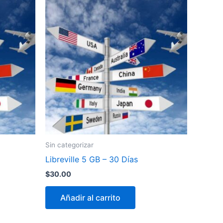
Sin categorizar
Libreville 5 GB – 30 Días
$
30.00
Añadir al carrito