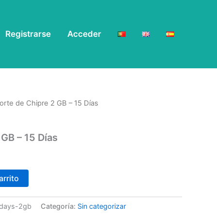
Registrarse
Acceder
orte de Chipre 2 GB – 15 Días
 GB – 15 Días
arrito
5days-2gb
Categoría:
Sin categorizar