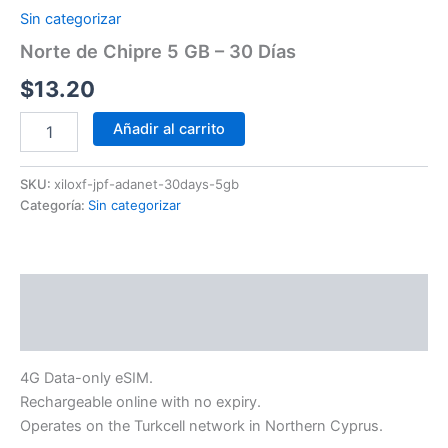
Sin categorizar
Norte de Chipre 5 GB – 30 Días
$
13.20
Añadir al carrito
SKU:
xiloxf-jpf-adanet-30days-5gb
Categoría:
Sin categorizar
Descripción
Información adicional
4G Data-only eSIM.
Rechargeable online with no expiry.
Operates on the Turkcell network in Northern Cyprus.