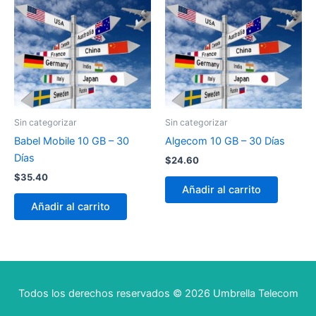
Sin categorizar
Sin categorizar
Babel Mobile 10 GB – 30
Algecom 10 GB – 30 Días
Días
$
24.60
$
35.40
Añadir al carrito
Añadir al carrito
Todos los derechos reservados © 2026 Umbrella Telecom