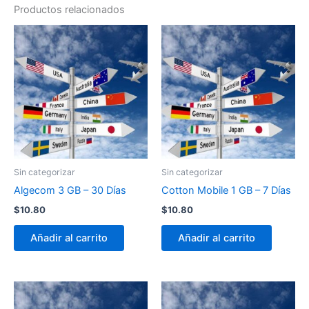
Productos relacionados
Sin categorizar
Sin categorizar
Algecom 3 GB – 30 Días
Cotton Mobile 1 GB – 7 Días
$
10.80
$
10.80
Añadir al carrito
Añadir al carrito