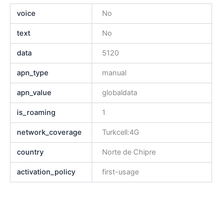
voice
No
text
No
data
5120
apn_type
manual
apn_value
globaldata
is_roaming
1
network_coverage
Turkcell:4G
country
Norte de Chipre
activation_policy
first-usage