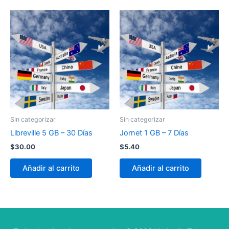
Sin categorizar
Sin categorizar
Libreville 5 GB – 30 Días
Jornet 1 GB – 7 Días
$
30.00
$
5.40
Añadir al carrito
Añadir al carrito