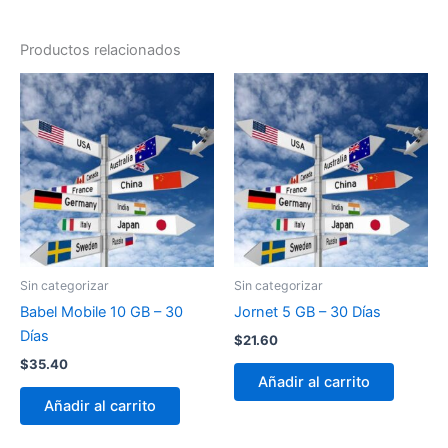
Productos relacionados
Sin categorizar
Sin categorizar
Babel Mobile 10 GB – 30
Jornet 5 GB – 30 Días
Días
$
21.60
$
35.40
Añadir al carrito
Añadir al carrito