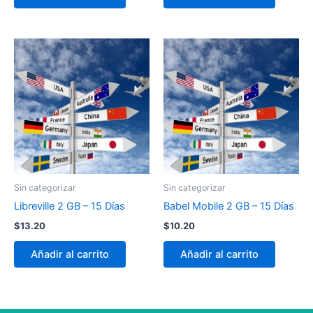
Sin categorizar
Sin categorizar
Libreville 2 GB – 15 Días
Babel Mobile 2 GB – 15 Días
$
13.20
$
10.20
Añadir al carrito
Añadir al carrito