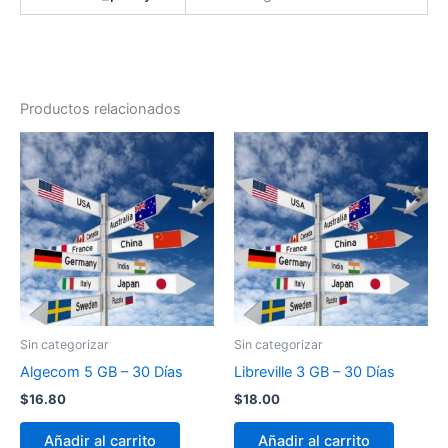
Productos relacionados
Sin categorizar
Sin categorizar
Algecom 5 GB – 30 Días
Libreville 3 GB – 30 Días
$
16.80
$
18.00
Añadir al carrito
Añadir al carrito