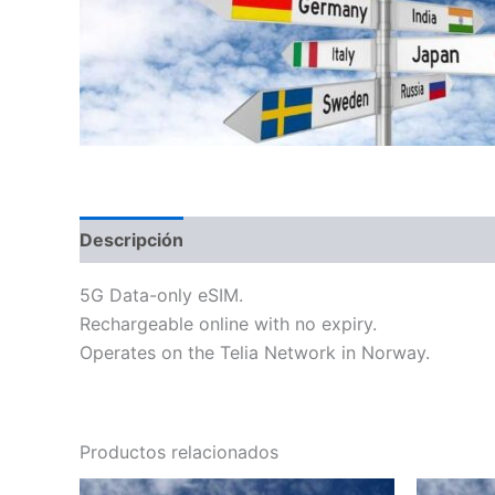
Descripción
Información adicional
5G Data-only eSIM.
Rechargeable online with no expiry.
Operates on the Telia Network in Norway.
Productos relacionados