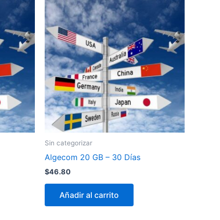
Sin categorizar
Algecom 20 GB – 30 Días
$
46.80
Añadir al carrito