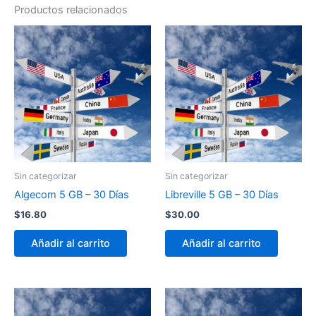
Productos relacionados
Sin categorizar
Sin categorizar
Algecom 5 GB – 30 Días
Libreville 5 GB – 30 Días
$
16.80
$
30.00
Añadir al carrito
Añadir al carrito