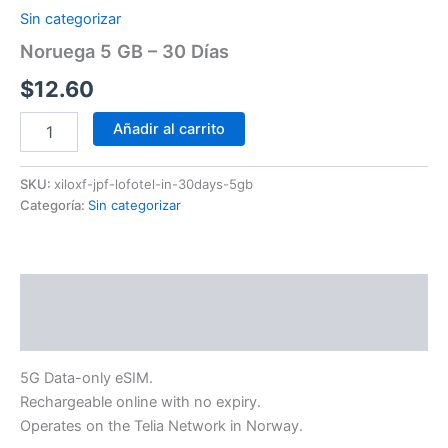
Sin categorizar
Noruega 5 GB – 30 Días
$
12.60
Añadir al carrito
SKU:
xiloxf-jpf-lofotel-in-30days-5gb
Categoría:
Sin categorizar
Descripción
Información adicional
5G Data-only eSIM.
Rechargeable online with no expiry.
Operates on the Telia Network in Norway.