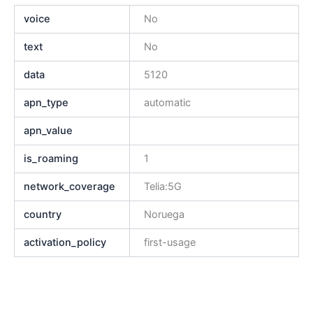
voice
No
text
No
data
5120
apn_type
automatic
apn_value
is_roaming
1
network_coverage
Telia:5G
country
Noruega
activation_policy
first-usage