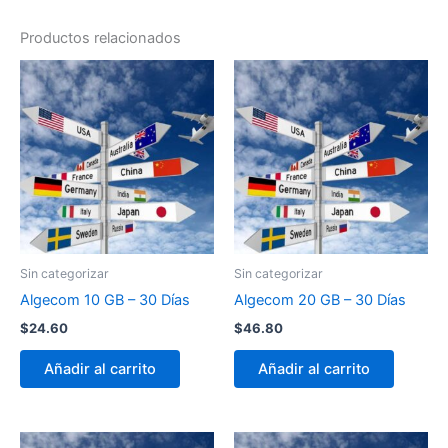
Productos relacionados
Sin categorizar
Sin categorizar
Algecom 10 GB – 30 Días
Algecom 20 GB – 30 Días
$
24.60
$
46.80
Añadir al carrito
Añadir al carrito