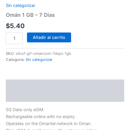
Sin categorizar
Omán 1 GB – 7 Días
$
5.40
Añadir al carrito
SKU:
xiloxf-jpf-omancom-7days-1gb
Categoría:
Sin categorizar
Descripción
Información adicional
5G Data-only eSIM.
Rechargeable online with no expiry.
Operates on the Omantel network in Oman.