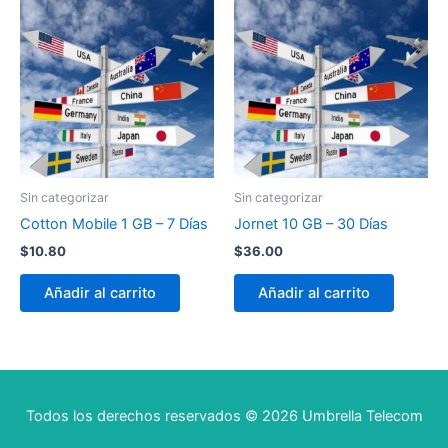
Sin categorizar
Sin categorizar
Cotton Mobile 1 GB – 7 Días
Jornet 10 GB – 30 Días
$
10.80
$
36.00
Añadir al carrito
Añadir al carrito
Todos los derechos reservados © 2026 Umbrella Telecom