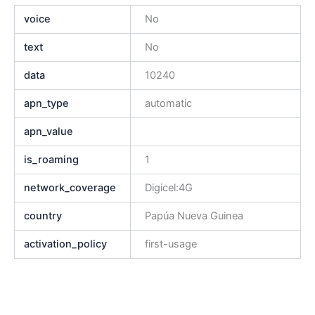
voice
No
text
No
data
10240
apn_type
automatic
apn_value
is_roaming
1
network_coverage
Digicel:4G
country
Papúa Nueva Guinea
activation_policy
first-usage