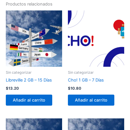
Productos relacionados
Sin categorizar
Sin categorizar
Libreville 2 GB – 15 Días
Cho! 1 GB – 7 Días
$
13.20
$
10.80
Añadir al carrito
Añadir al carrito