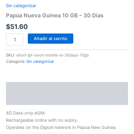
Sin categorizar
Papúa Nueva Guinea 10 GB – 30 Días
$
51.60
Añadir al carrito
SKU:
xiloxf-jpf-sivoli-mobile-in-30days-10gb
Categoría:
Sin categorizar
Descripción
Información adicional
4G Data-only eSIM.
Rechargeable online with no expiry.
Operates on the Digicel network in Papua New Guinea.