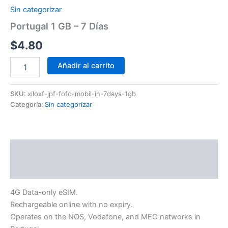
Sin categorizar
Portugal 1 GB – 7 Días
$
4.80
Añadir al carrito
SKU:
xiloxf-jpf-fofo-mobil-in-7days-1gb
Categoría:
Sin categorizar
Descripción
Información adicional
4G Data-only eSIM.
Rechargeable online with no expiry.
Operates on the NOS, Vodafone, and MEO networks in