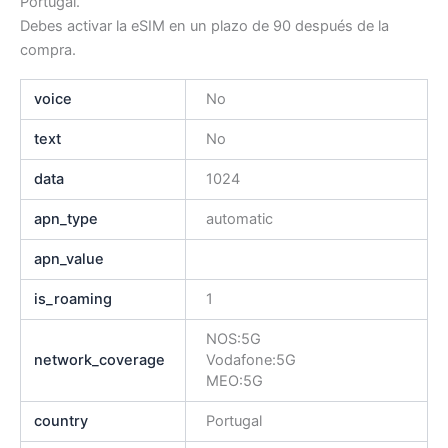
Portugal.
Debes activar la eSIM en un plazo de 90 después de la
compra.
voice
No
text
No
data
1024
apn_type
automatic
apn_value
is_roaming
1
NOS:5G
network_coverage
Vodafone:5G
MEO:5G
country
Portugal