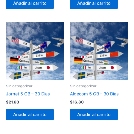
Añadir al carrito
Añadir al carrito
Sin categorizar
Sin categorizar
Jornet 5 GB – 30 Días
Algecom 5 GB – 30 Días
$
21.60
$
16.80
Añadir al carrito
Añadir al carrito