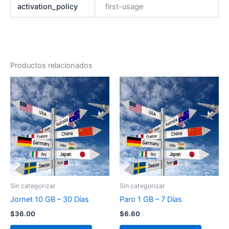
activation_policy
first-usage
Productos relacionados
Sin categorizar
Sin categorizar
Jornet 10 GB – 30 Días
Paro 1 GB – 7 Días
$
36.00
$
6.60