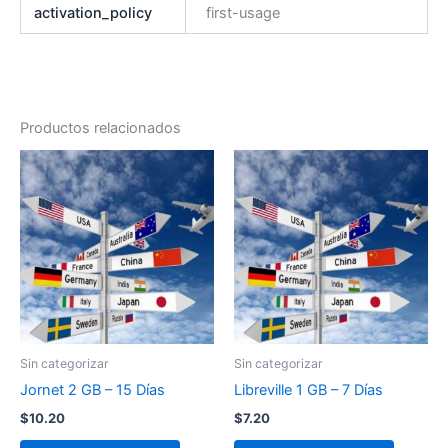
activation_policy
first-usage
Productos relacionados
Sin categorizar
Sin categorizar
Jornet 2 GB – 15 Días
Libreville 1 GB – 7 Días
$
10.20
$
7.20