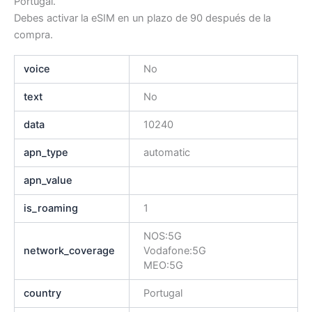
Portugal.
Debes activar la eSIM en un plazo de 90 después de la
compra.
voice
No
text
No
data
10240
apn_type
automatic
apn_value
is_roaming
1
NOS:5G
network_coverage
Vodafone:5G
MEO:5G
country
Portugal