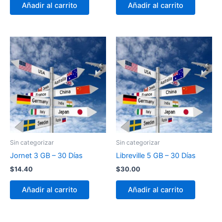
Añadir al carrito
Añadir al carrito
Sin categorizar
Sin categorizar
Jornet 3 GB – 30 Días
Libreville 5 GB – 30 Días
$
14.40
$
30.00
Añadir al carrito
Añadir al carrito