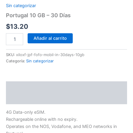
Sin categorizar
Portugal 10 GB – 30 Días
$
13.20
Añadir al carrito
SKU:
xiloxf-jpf-fofo-mobil-in-30days-10gb
Categoría:
Sin categorizar
Descripción
Información adicional
4G Data-only eSIM.
Rechargeable online with no expiry.
Operates on the NOS, Vodafone, and MEO networks in