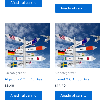
Añadir al carrito
Añadir al carrito
Sin categorizar
Sin categorizar
Algecom 2 GB – 15 Días
Jornet 3 GB – 30 Días
$
8.40
$
14.40
Añadir al carrito
Añadir al carrito