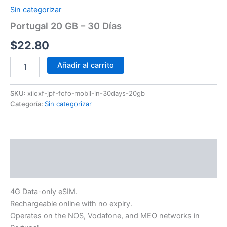
Sin categorizar
Portugal 20 GB – 30 Días
$
22.80
Añadir al carrito
SKU:
xiloxf-jpf-fofo-mobil-in-30days-20gb
Categoría:
Sin categorizar
Descripción
Información adicional
4G Data-only eSIM.
Rechargeable online with no expiry.
Operates on the NOS, Vodafone, and MEO networks in