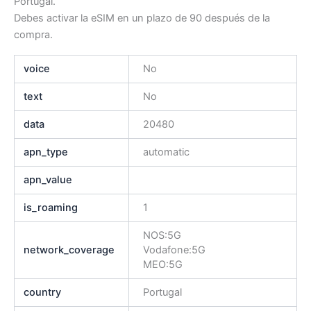
Portugal.
Debes activar la eSIM en un plazo de 90 después de la
compra.
voice
No
text
No
data
20480
apn_type
automatic
apn_value
is_roaming
1
NOS:5G
network_coverage
Vodafone:5G
MEO:5G
country
Portugal