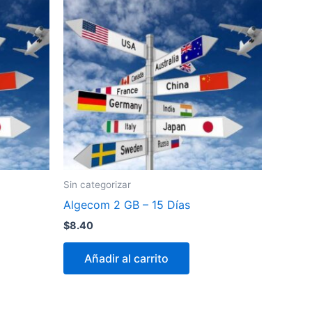
Sin categorizar
Algecom 2 GB – 15 Días
$
8.40
Añadir al carrito