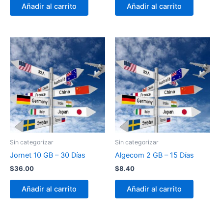
Añadir al carrito
Añadir al carrito
Sin categorizar
Sin categorizar
Jornet 10 GB – 30 Días
Algecom 2 GB – 15 Días
$
36.00
$
8.40
Añadir al carrito
Añadir al carrito