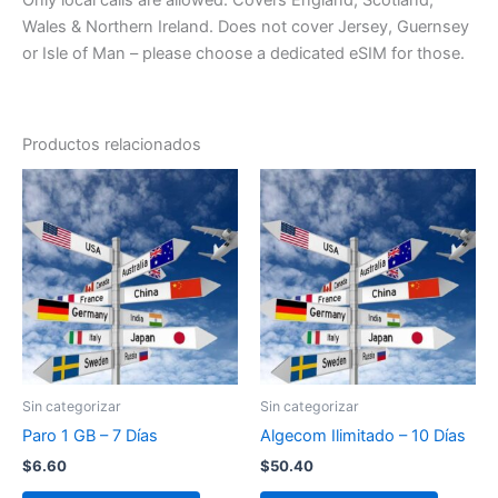
Wales & Northern Ireland. Does not cover Jersey, Guernsey
or Isle of Man – please choose a dedicated eSIM for those.
Productos relacionados
Sin categorizar
Sin categorizar
Paro 1 GB – 7 Días
Algecom Ilimitado – 10 Días
$
6.60
$
50.40