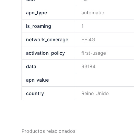
apn_type
automatic
is_roaming
1
network_coverage
EE:4G
activation_policy
first-usage
data
93184
apn_value
country
Reino Unido
Productos relacionados