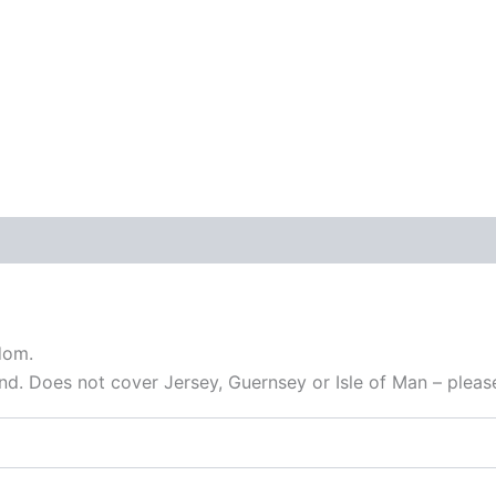
dom.
nd. Does not cover Jersey, Guernsey or Isle of Man – plea