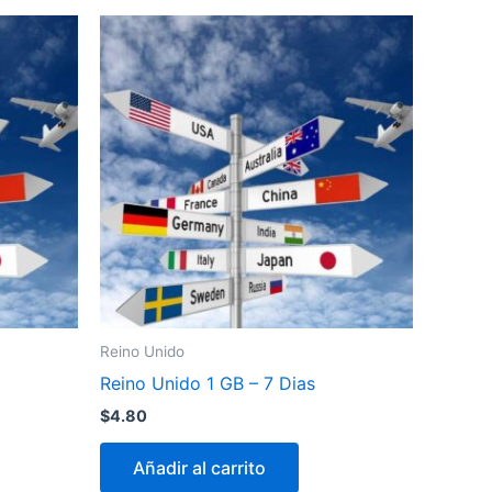
Reino Unido
Reino Unido 1 GB – 7 Dias
$
4.80
Añadir al carrito