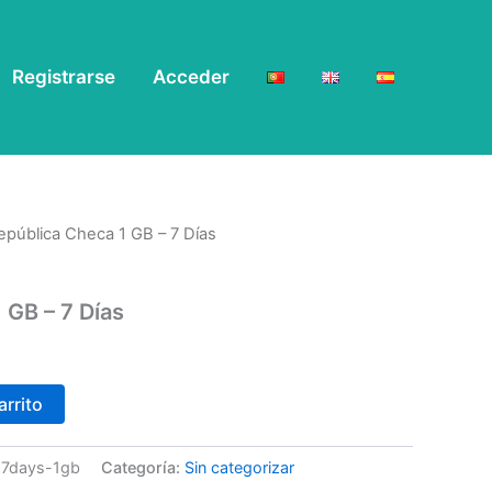
Registrarse
Acceder
epública Checa 1 GB – 7 Días
 GB – 7 Días
arrito
n-7days-1gb
Categoría:
Sin categorizar