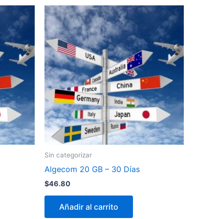
Sin categorizar
Algecom 20 GB – 30 Días
$
46.80
Añadir al carrito