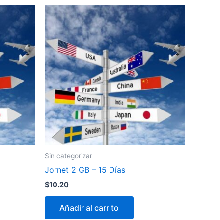
Sin categorizar
Jornet 2 GB – 15 Días
$
10.20
Añadir al carrito