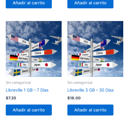
Añadir al carrito
Añadir al carrito
Sin categorizar
Sin categorizar
Libreville 1 GB – 7 Días
Libreville 3 GB – 30 Días
$
7.20
$
18.00
Añadir al carrito
Añadir al carrito