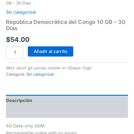
GB – 30 Días
Sin categorizar
República Democrática del Congo 10 GB – 30
Días
$
54.00
Añadir al carrito
SKU:
xiloxf-jpf-pondu-mobile-in-30days-10gb
Categoría:
Sin categorizar
Descripción
Información adicional
4G Data-only eSIM.
Rechargeable online with no expiry.