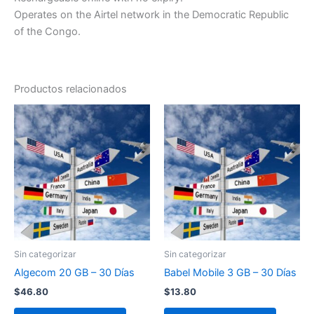
Operates on the Airtel network in the Democratic Republic
of the Congo.
Productos relacionados
Sin categorizar
Sin categorizar
Algecom 20 GB – 30 Días
Babel Mobile 3 GB – 30 Días
$
46.80
$
13.80