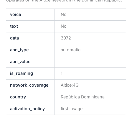
voice
No
text
No
data
3072
apn_type
automatic
apn_value
is_roaming
1
network_coverage
Altice:4G
country
República Dominicana
activation_policy
first-usage