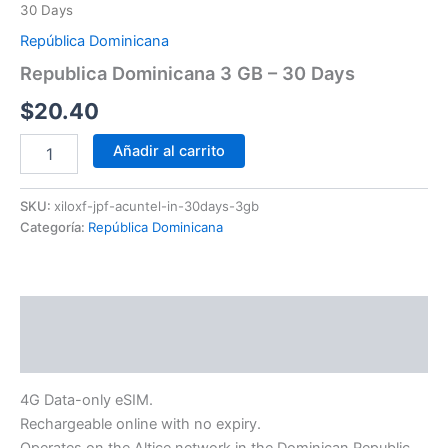
30 Days
República Dominicana
Republica Dominicana 3 GB – 30 Days
$
20.40
Añadir al carrito
SKU:
xiloxf-jpf-acuntel-in-30days-3gb
Categoría:
República Dominicana
Descripción
Información adicional
4G Data-only eSIM.
Rechargeable online with no expiry.
Operates on the Altice network in the Dominican Republic.