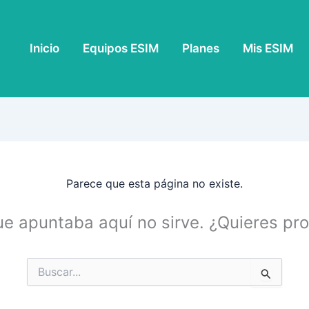
Inicio
Equipos ESIM
Planes
Mis ESIM
Parece que esta página no existe.
ue apuntaba aquí no sirve. ¿Quieres p
Buscar
por: