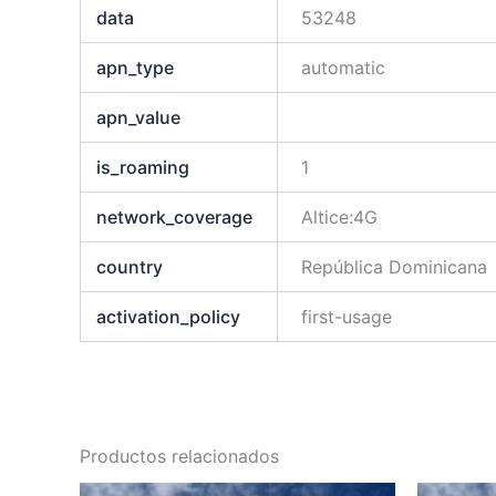
data
53248
apn_type
automatic
apn_value
is_roaming
1
network_coverage
Altice:4G
country
República Dominicana
activation_policy
first-usage
Productos relacionados