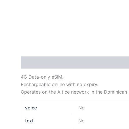
Descripción
Información adicional
4G Data-only eSIM.
Rechargeable online with no expiry.
Operates on the Altice network in the Dominican 
voice
No
text
No