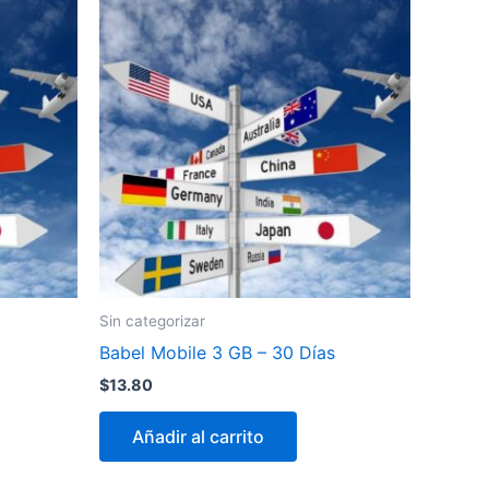
Sin categorizar
Babel Mobile 3 GB – 30 Días
$
13.80
Añadir al carrito