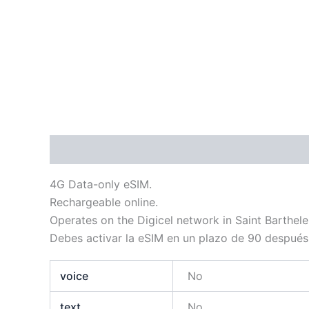
Descripción
Información adicional
4G Data-only eSIM.
Rechargeable online.
Operates on the Digicel network in Saint Barthel
Debes activar la eSIM en un plazo de 90 después
voice
No
text
No