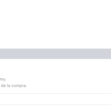
emy.
 de la compra.