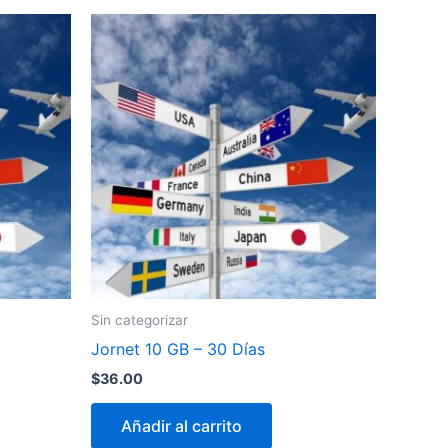
Sin categorizar
Jornet 10 GB – 30 Días
$
36.00
Añadir al carrito