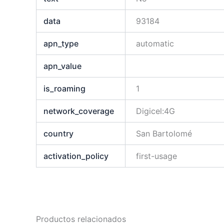
data
93184
apn_type
automatic
apn_value
is_roaming
1
network_coverage
Digicel:4G
country
San Bartolomé
activation_policy
first-usage
Productos relacionados