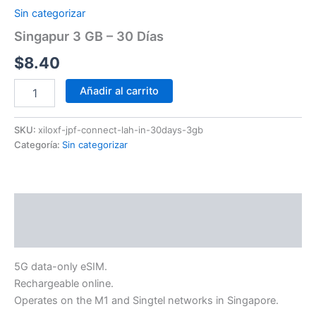
Sin categorizar
Singapur 3 GB – 30 Días
$
8.40
Añadir al carrito
SKU:
xiloxf-jpf-connect-lah-in-30days-3gb
Categoría:
Sin categorizar
Descripción
Información adicional
5G data-only eSIM.
Rechargeable online.
Operates on the M1 and Singtel networks in Singapore.