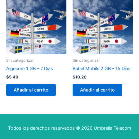
Sin categorizar
Sin categorizar
Algecom 1 GB – 7 Días
Babel Mobile 2 GB – 15 Días
$
5.40
$
10.20
Añadir al carrito
Añadir al carrito
Todos los derechos reservados © 2026 Umbrella Telecom