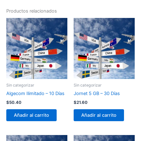
Productos relacionados
Sin categorizar
Sin categorizar
Algecom Ilimitado – 10 Días
Jornet 5 GB – 30 Días
$
50.40
$
21.60
Añadir al carrito
Añadir al carrito