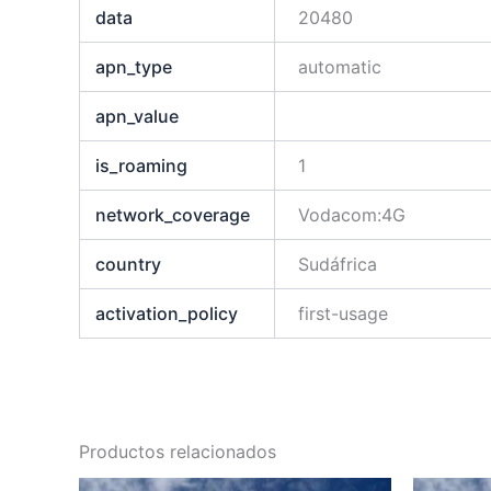
data
20480
apn_type
automatic
apn_value
is_roaming
1
network_coverage
Vodacom:4G
country
Sudáfrica
activation_policy
first-usage
Productos relacionados