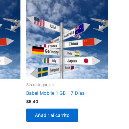
Sin categorizar
Babel Mobile 1 GB – 7 Días
$
5.40
Añadir al carrito