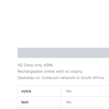
Descripción
Información adicional
4G Data-only eSIM.
Rechargeable online with no expiry.
Operates on Vodacom network in South Africa.
voice
No
text
No