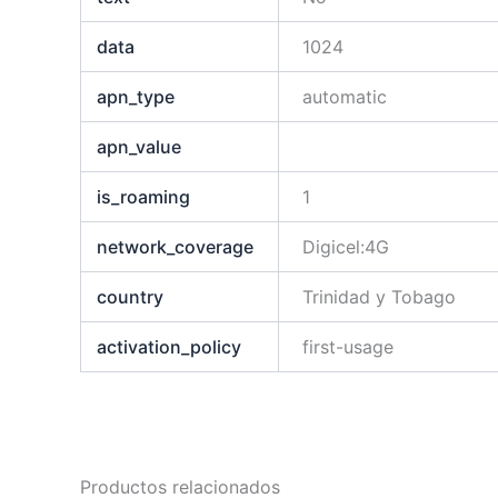
data
1024
apn_type
automatic
apn_value
is_roaming
1
network_coverage
Digicel:4G
country
Trinidad y Tobago
activation_policy
first-usage
Productos relacionados