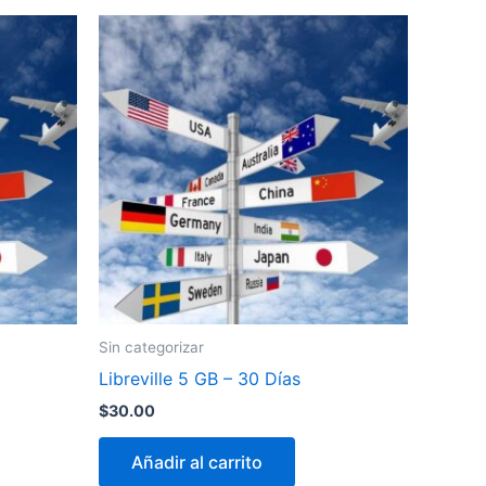
Sin categorizar
Libreville 5 GB – 30 Días
$
30.00
Añadir al carrito