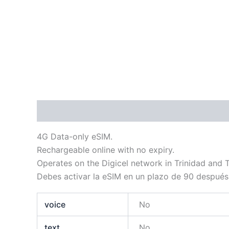
Descripción
Información adicional
4G Data-only eSIM.
Rechargeable online with no expiry.
Operates on the Digicel network in Trinidad and 
Debes activar la eSIM en un plazo de 90 después
voice
No
text
No