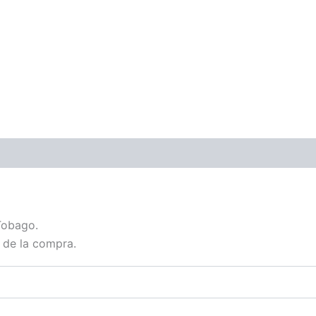
Tobago.
 de la compra.