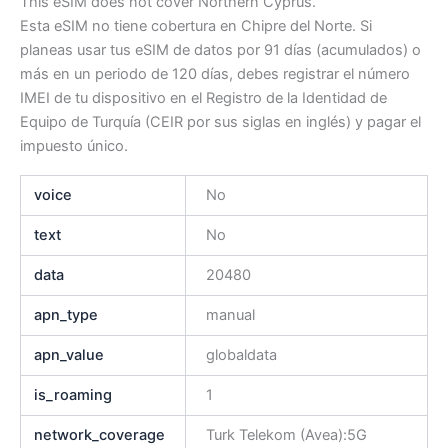
This eSIM does not cover Northern Cyprus.
Esta eSIM no tiene cobertura en Chipre del Norte. Si
planeas usar tus eSIM de datos por 91 días (acumulados) o
más en un periodo de 120 días, debes registrar el número
IMEI de tu dispositivo en el Registro de la Identidad de
Equipo de Turquía (CEIR por sus siglas en inglés) y pagar el
impuesto único.
voice
No
text
No
data
20480
apn_type
manual
apn_value
globaldata
is_roaming
1
network_coverage
Turk Telekom (Avea):5G