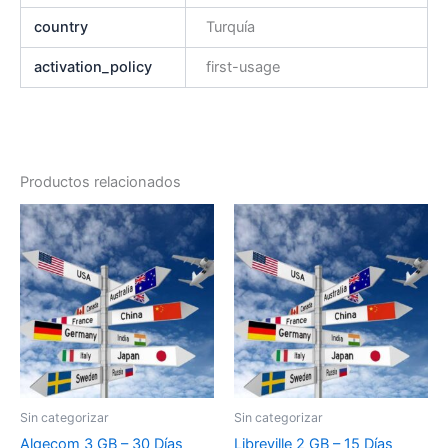
country
Turquía
activation_policy
first-usage
Productos relacionados
Sin categorizar
Sin categorizar
Algecom 3 GB – 30 Días
Libreville 2 GB – 15 Días