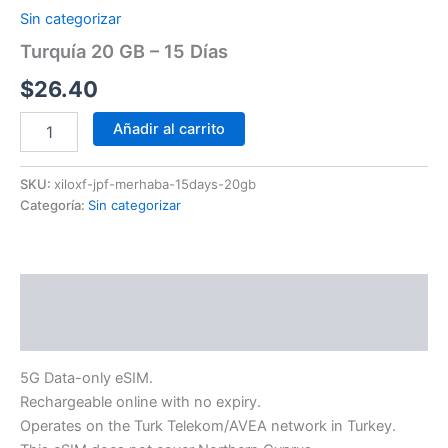
Sin categorizar
Turquía 20 GB – 15 Días
$
26.40
Añadir al carrito
SKU:
xiloxf-jpf-merhaba-15days-20gb
Categoría:
Sin categorizar
Descripción
Información adicional
5G Data-only eSIM.
Rechargeable online with no expiry.
Operates on the Turk Telekom/AVEA network in Turkey.