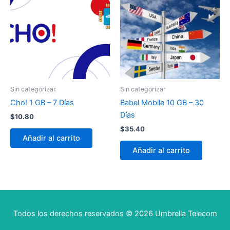
Sin categorizar
Sin categorizar
Cho! 1 GB – 7 Días
Babel Mobile 10 GB – 30
Días
$
10.80
$
35.40
Añadir al carrito
Añadir al carrito
Todos los derechos reservados © 2026 Umbrella Telecom