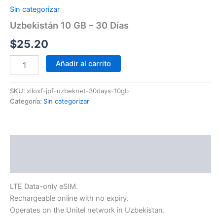
Sin categorizar
Uzbekistán 10 GB – 30 Días
$
25.20
Añadir al carrito
SKU:
xiloxf-jpf-uzbeknet-30days-10gb
Categoría:
Sin categorizar
Descripción
Información adicional
LTE Data-only eSIM.
Rechargeable online with no expiry.
Operates on the Unitel network in Uzbekistan.