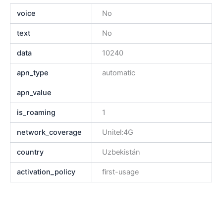
voice
No
text
No
data
10240
apn_type
automatic
apn_value
is_roaming
1
network_coverage
Unitel:4G
country
Uzbekistán
activation_policy
first-usage