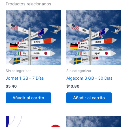
Productos relacionados
Sin categorizar
Sin categorizar
Jornet 1 GB – 7 Días
Algecom 3 GB – 30 Días
$
5.40
$
10.80
Añadir al carrito
Añadir al carrito