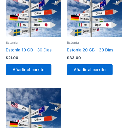
Estonia
Estonia
Estonia 10 GB – 30 Días
Estonia 20 GB – 30 Días
$
21.00
$
33.00
Añadir al carrito
Añadir al carrito