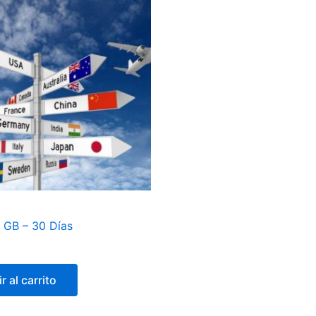
5 GB – 30 Días
r al carrito