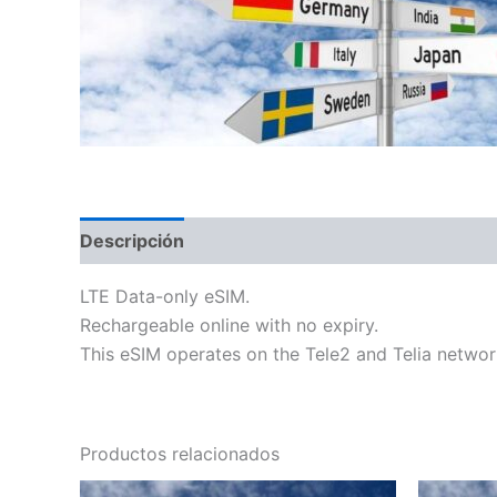
Descripción
Información adicional
LTE Data-only eSIM.
Rechargeable online with no expiry.
This eSIM operates on the Tele2 and Telia network
Productos relacionados