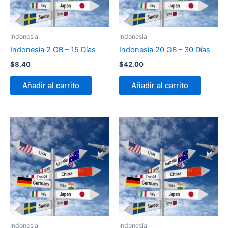
Indonesia
Indonesia
Indonesia 2 GB – 15 Días
Indonesia 20 GB – 30 Días
$
8.40
$
42.00
Añadir al carrito
Añadir al carrito
Indonesia
Indonesia