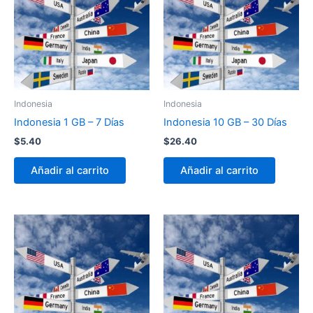
Indonesia
Indonesia
Indonesia 1 GB – 7 Días
Indonesia 10 GB – 30 Días
$
5.40
$
26.40
Añadir al carrito
Añadir al carrito