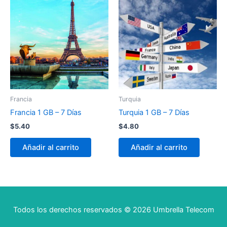
Francia
Turquia
Francia 1 GB – 7 Días
Turquia 1 GB – 7 Días
$
5.40
$
4.80
Añadir al carrito
Añadir al carrito
Todos los derechos reservados © 2026 Umbrella Telecom