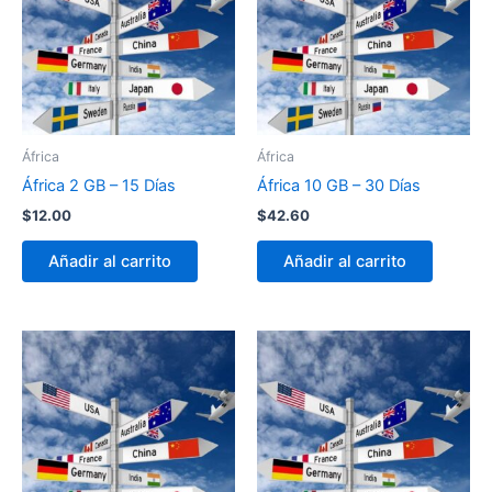
África
África
África 2 GB – 15 Días
África 10 GB – 30 Días
$
12.00
$
42.60
Añadir al carrito
Añadir al carrito