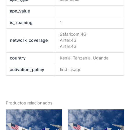
apn_value
is_roaming
1
Safaricom:4G
network_coverage
Airtel:4G
Airtel:4G
country
Kenia, Tanzania, Uganda
activation_policy
first-usage
Productos relacionados