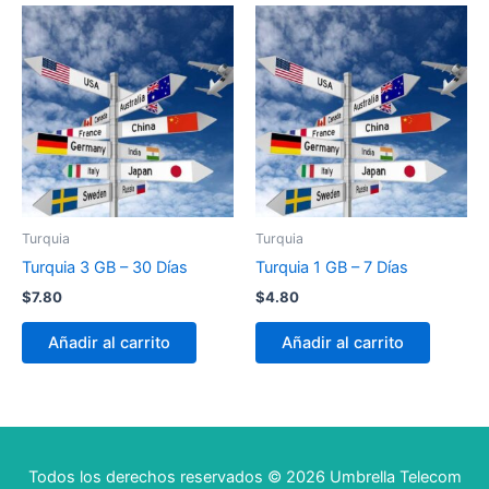
Turquia
Turquia
Turquia 3 GB – 30 Días
Turquia 1 GB – 7 Días
$
7.80
$
4.80
Añadir al carrito
Añadir al carrito
Todos los derechos reservados © 2026 Umbrella Telecom