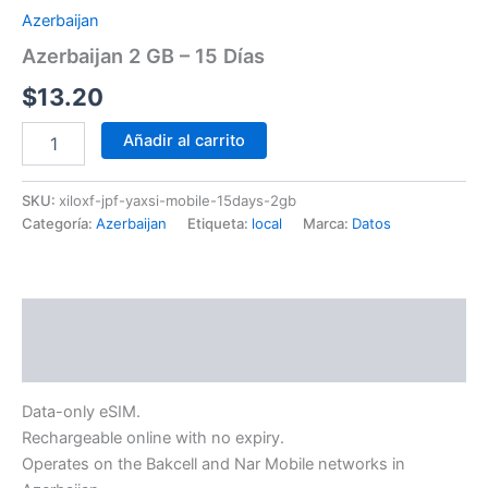
Azerbaijan
Azerbaijan 2 GB – 15 Días
$
13.20
Añadir al carrito
SKU:
xiloxf-jpf-yaxsi-mobile-15days-2gb
Categoría:
Azerbaijan
Etiqueta:
local
Marca:
Datos
Descripción
Información adicional
Data-only eSIM.
Rechargeable online with no expiry.
Operates on the Bakcell and Nar Mobile networks in