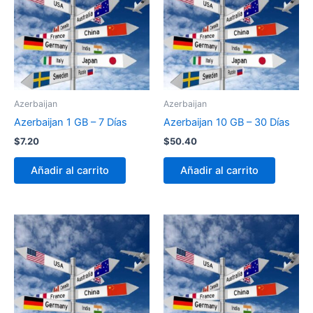
Azerbaijan
Azerbaijan
Azerbaijan 1 GB – 7 Días
Azerbaijan 10 GB – 30 Días
$
7.20
$
50.40
Añadir al carrito
Añadir al carrito