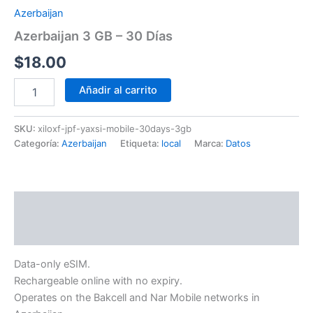
Azerbaijan
Azerbaijan 3 GB – 30 Días
$
18.00
Añadir al carrito
SKU:
xiloxf-jpf-yaxsi-mobile-30days-3gb
Categoría:
Azerbaijan
Etiqueta:
local
Marca:
Datos
Descripción
Información adicional
Data-only eSIM.
Rechargeable online with no expiry.
Operates on the Bakcell and Nar Mobile networks in