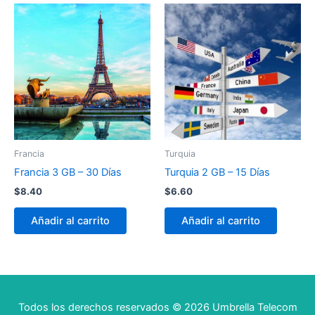
Francia
Turquia
Francia 3 GB – 30 Días
Turquia 2 GB – 15 Días
$
8.40
$
6.60
Añadir al carrito
Añadir al carrito
Todos los derechos reservados © 2026 Umbrella Telecom