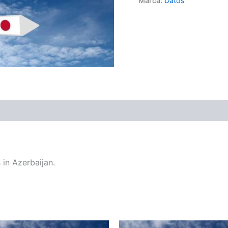
Marca:
Datos
in Azerbaijan.