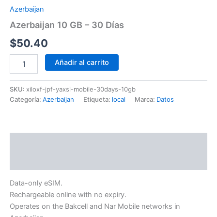
Azerbaijan
Azerbaijan 10 GB – 30 Días
$
50.40
Añadir al carrito
SKU:
xiloxf-jpf-yaxsi-mobile-30days-10gb
Categoría:
Azerbaijan
Etiqueta:
local
Marca:
Datos
Descripción
Información adicional
Data-only eSIM.
Rechargeable online with no expiry.
Operates on the Bakcell and Nar Mobile networks in