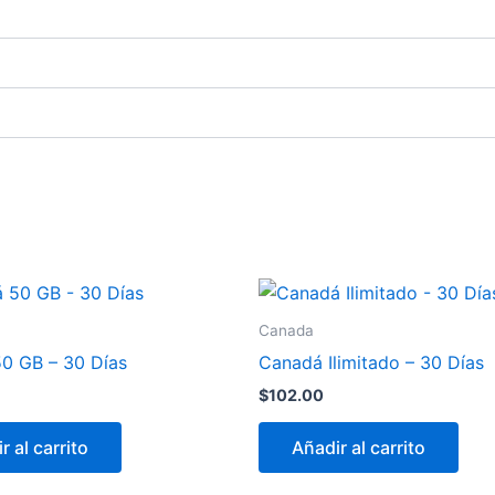
Canada
0 GB – 30 Días
Canadá Ilimitado – 30 Días
$
102.00
r al carrito
Añadir al carrito