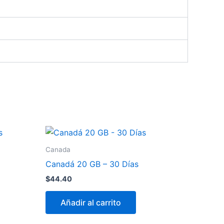
Canada
Canadá 20 GB – 30 Días
$
44.40
Añadir al carrito