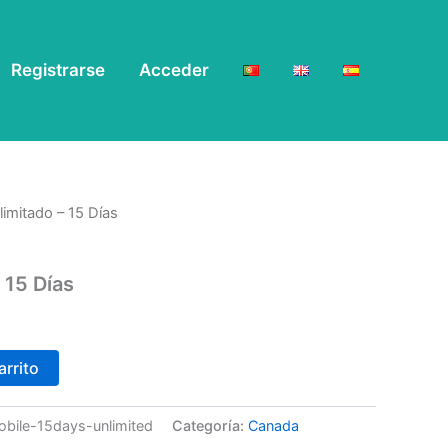
Registrarse
Acceder
limitado – 15 Días
 15 Días
arrito
obile-15days-unlimited
Categoría:
Canada