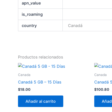
apn_value
is_roaming
country
Canadá
Productos relacionados
Canada
Canada
Canadá 5 GB – 15 Días
Canadá 5
$
18.00
$
100.80
Añadir al carrito
Añadi