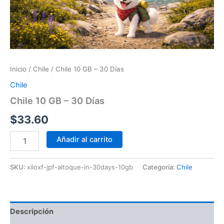
Inicio
/
Chile
/ Chile 10 GB – 30 Días
Chile
Chile 10 GB – 30 Días
$
33.60
Añadir al carrito
SKU:
xiloxf-jpf-altoque-in-30days-10gb
Categoría:
Chile
Descripción