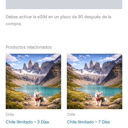
Información adicional
Debes activar la eSIM en un plazo de 90 después de la
compra.
Productos relacionados
Chile
Chile
Chile Ilimitado – 3 Días
Chile Ilimitado – 7 Días